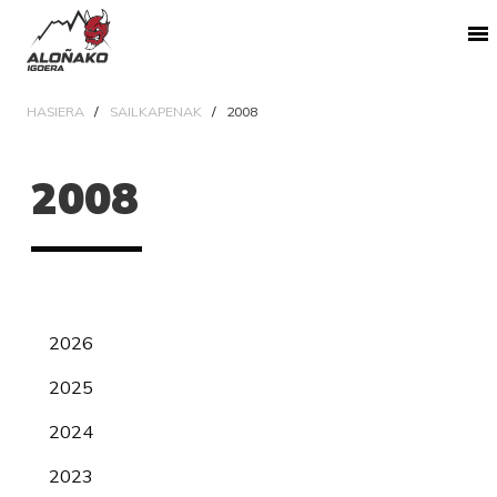
HASIERA
SAILKAPENAK
2008
2008
2026
2025
2024
2023