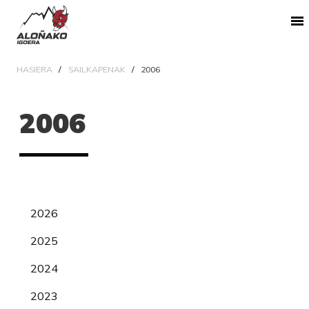
HASIERA
SAILKAPENAK
2006
2006
2026
2025
2024
2023