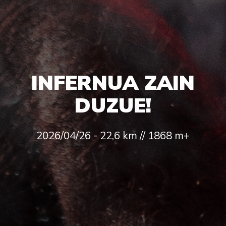
INFERNUA ZAIN
DUZUE!
2026/04/26 - 22,6 km // 1868 m+