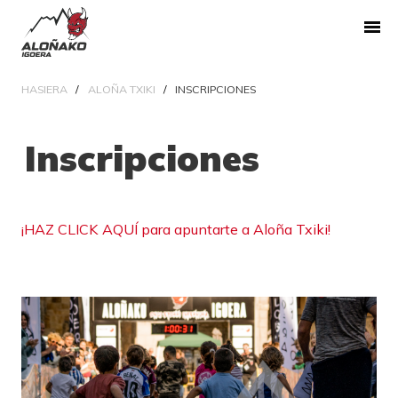
HASIERA
ALOÑA TXIKI
INSCRIPCIONES
Inscripciones
¡HAZ CLICK AQUÍ para apuntarte a Aloña Txiki!