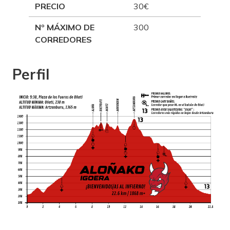
PRECIO
30€
Nº MÁXIMO DE
300
CORREDORES
Perfil