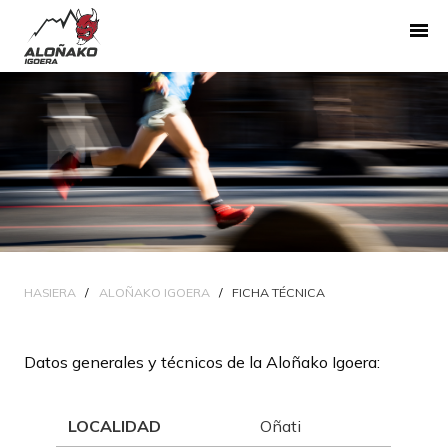
HASIERA
ALOÑAKO IGOERA
FICHA TÉCNICA
Datos generales y técnicos de la Aloñako Igoera:
LOCALIDAD
Oñati