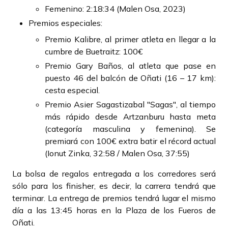
Femenino: 2:18:34 (Malen Osa, 2023)
Premios especiales:
Premio Kalibre, al primer atleta en llegar a la
cumbre de Buetraitz: 100€
Premio Gary Baños, al atleta que pase en
puesto 46 del balcón de Oñati (16 – 17 km):
cesta especial.
Premio Asier Sagastizabal "Sagas", al tiempo
más rápido desde Artzanburu hasta meta
(categoría masculina y femenina). Se
premiará con 100€ extra batir el récord actual
(Ionut Zinka, 32:58 / Malen Osa, 37:55)
La bolsa de regalos entregada a los corredores será
sólo para los finisher, es decir, la carrera tendrá que
terminar. La entrega de premios tendrá lugar el mismo
día a las 13:45 horas en la Plaza de los Fueros de
Oñati.