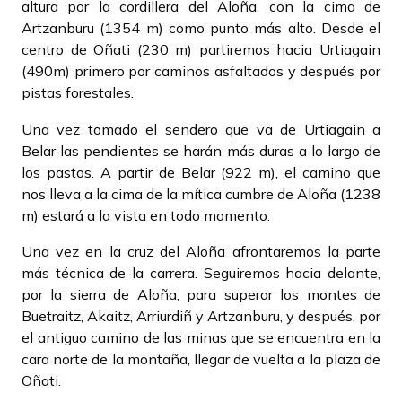
altura por la cordillera del Aloña, con la cima de
Artzanburu (1354 m) como punto más alto. Desde el
centro de Oñati (230 m) partiremos hacia Urtiagain
(490m) primero por caminos asfaltados y después por
pistas forestales.
Una vez tomado el sendero que va de Urtiagain a
Belar las pendientes se harán más duras a lo largo de
los pastos. A partir de Belar (922 m), el camino que
nos lleva a la cima de la mítica cumbre de Aloña (1238
m) estará a la vista en todo momento.
Una vez en la cruz del Aloña afrontaremos la parte
más técnica de la carrera. Seguiremos hacia delante,
por la sierra de Aloña, para superar los montes de
Buetraitz, Akaitz, Arriurdiñ y Artzanburu, y después, por
el antiguo camino de las minas que se encuentra en la
cara norte de la montaña, llegar de vuelta a la plaza de
Oñati.