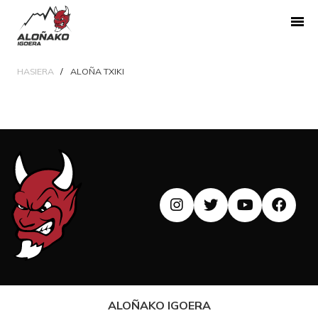
HASIERA
ALOÑA TXIKI
ALOÑAKO IGOERA