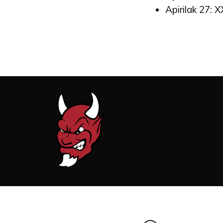
Apirilak 27: 